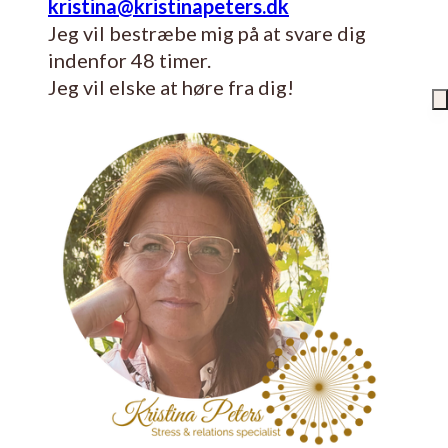
kristina@kristinapeters.dk
Jeg vil bestræbe mig på at svare dig
indenfor 48 timer.
Jeg vil elske at høre fra dig!