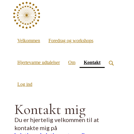
Velkommen
Foredrag og workshops
(current)
Hjertevarme udtalelser
Om
Kontakt
Log ind
Kontakt mig
Du er hjertelig velkommen til at
kontakte mig på