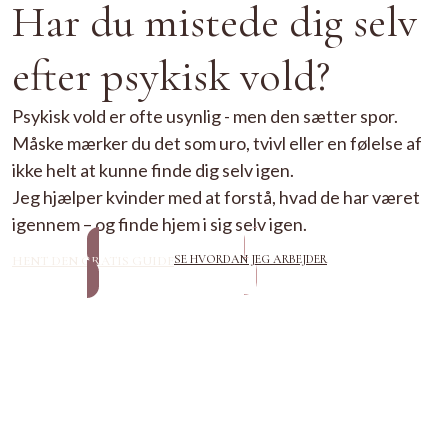
Har du mistede dig selv
efter psykisk vold?
Psykisk vold er ofte usynlig - men den sætter spor.
Måske mærker du det som uro, tvivl eller en følelse af
ikke helt at kunne finde dig selv igen.
Jeg hjælper kvinder med at forstå, hvad de har været
igennem – og finde hjem i sig selv igen.
SE HVORDAN JEG ARBEJDER
HENT DEN GRATIS GUIDE