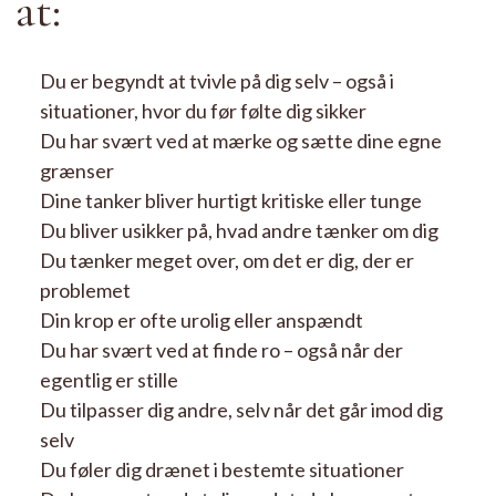
at:
Du er begyndt at tvivle på dig selv – også i
situationer, hvor du før følte dig sikker
Du har svært ved at mærke og sætte dine egne
grænser
Dine tanker bliver hurtigt kritiske eller tunge
Du bliver usikker på, hvad andre tænker om dig
Du tænker meget over, om det er dig, der er
problemet
Din krop er ofte urolig eller anspændt
Du har svært ved at finde ro – også når der
egentlig er stille
Du tilpasser dig andre, selv når det går imod dig
selv
Du føler dig drænet i bestemte situationer