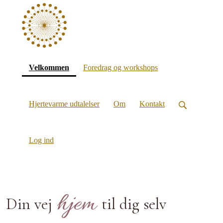
(current)
Velkommen
Foredrag og workshops
Hjertevarme udtalelser
Om
Kontakt
Log ind
hjem
Din vej
til dig selv