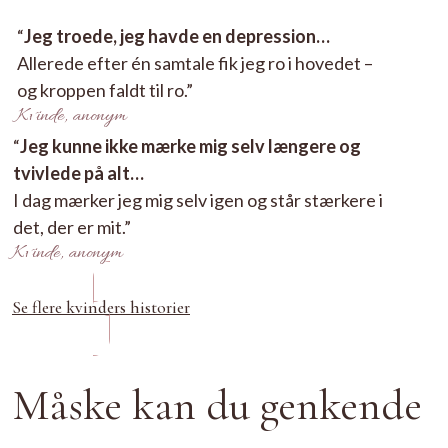
“
Jeg troede, jeg havde en depression…
Allerede efter én samtale fik jeg ro i hovedet –
og kroppen faldt til ro.”
Kvinde, anonym
“
Jeg kunne ikke mærke mig selv længere og
tvivlede på alt…
I dag mærker jeg mig selv igen og står stærkere i
det, der er mit.”
Kvinde, anonym
Se flere kvinders historier
Måske kan du genkende