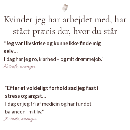
Kvinder jeg har arbejdet med, har
stået præcis der, hvor du står
"
Jeg var i livskrise og kunne ikke finde mig
selv…
I dag har jeg ro, klarhed – og mit drømmejob."
Kvinde, anonym
“
Efter et voldeligt forhold sad jeg fast i
stress og angst…
I dag er jeg fri af medicin og har fundet
balancen i mit liv.”
Kvinde, anonym