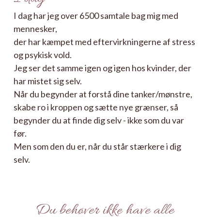
I dag har jeg over 6500 samtale bag mig med
mennesker,
der har kæmpet med eftervirkningerne af stress
og psykisk vold.
Jeg ser det samme igen og igen hos kvinder, der
har mistet sig selv.
Når du begynder at forstå dine tanker/mønstre,
skabe ro i kroppen og sætte nye grænser, så
begynder du at finde dig selv - ikke som du var
før.
Men som den du er, når du står stærkere i dig
selv.
Du behøver ikke have alle