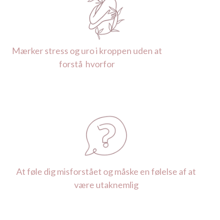
Mærker stress og uro i kroppen uden at
forstå hvorfor
At føle dig misforstået og måske en følelse af at
være utaknemlig