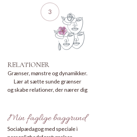
RELATIONER
Grænser, mønstre og dynamikker.
Lær at sætte sunde grænser
og skabe relationer, der nærer dig
Min faglige baggrund
Socialpædagog med speciale i
personlighedsforstyrrelser