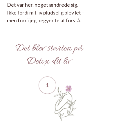
Det var her, noget ændrede sig.
Ikke fordi mit liv pludselig blev let –
men fordi jeg begyndte at forstå.
Det blev starten på
Detox dit liv