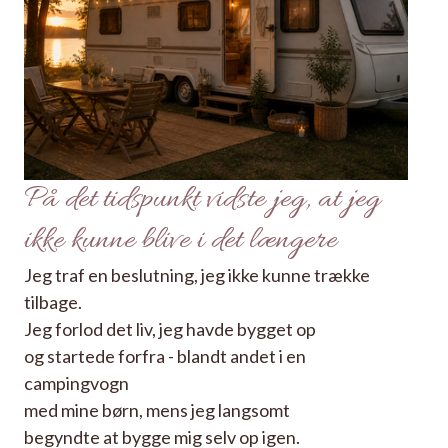
På det tidspunkt vidste jeg, at jeg
ikke kunne blive i det længere
Jeg traf en beslutning, jeg ikke kunne trække
tilbage.
Jeg forlod det liv, jeg havde bygget op
og startede forfra - blandt andet i en
campingvogn
med mine børn, mens jeg langsomt
begyndte at bygge mig selv op igen.