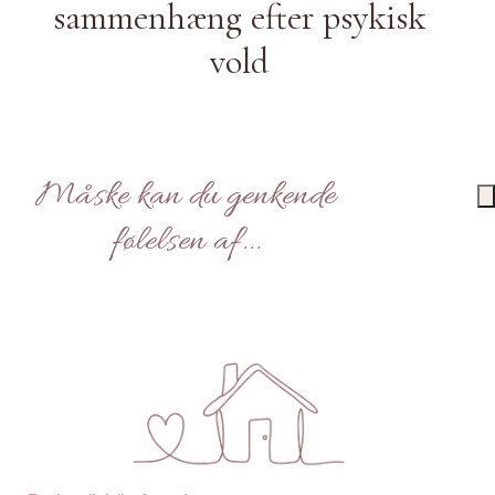
sammenhæng efter psykisk
vold
Måske kan du genkende
følelsen af...