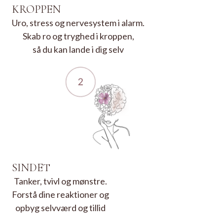
KROPPEN
Uro, stress og nervesystem i alarm.
Skab ro og tryghed i kroppen,
så du kan lande i dig selv
SINDET
Tanker, tvivl og mønstre.
Forstå dine reaktioner og
opbyg selvværd og tillid