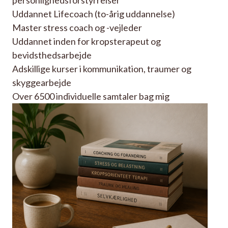
Uddannet Lifecoach (to-årig uddannelse)
Master stress coach og -vejleder
Uddannet inden for kropsterapeut og
bevidsthedsarbejde
Adskillige kurser i kommunikation, traumer og
skyggearbejde
Over 6500 individuelle samtaler bag mig