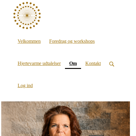
Velkommen
Foredrag og workshops
(current)
Hjertevarme udtalelser
Om
Kontakt
Log ind