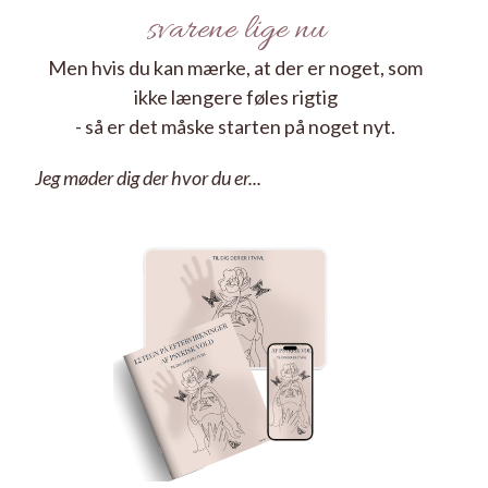
svarene lige nu
Men hvis du kan mærke, at der er noget, som
ikke længere føles rigtig
- så er det måske starten på noget nyt.
Jeg møder dig der hvor du er...