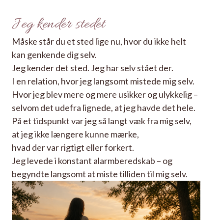
Jeg kender stedet
Måske står du et sted lige nu, hvor du ikke helt
kan genkende dig selv.
Jeg kender det sted. Jeg har selv stået der.
I en relation, hvor jeg langsomt mistede mig selv.
Hvor jeg blev mere og mere usikker og ulykkelig –
selvom det udefra lignede, at jeg havde det hele.
På et tidspunkt var jeg så langt væk fra mig selv,
at jeg ikke længere kunne mærke,
hvad der var rigtigt eller forkert.
Jeg levede i konstant alarmberedskab – og
begyndte langsomt at miste tilliden til mig selv.